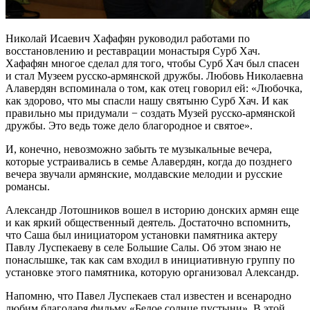
Николай Исаевич Хафафян руководил работами по
восстановлению и реставрации монастыря Сурб Хач.
Хафафян многое сделал для того, чтобы Сурб Хач был спасен
и стал Музеем русско-армянской дружбы. Любовь Николаевна
Алавердян вспоминала о том, как отец говорил ей: «Любочка,
как здорово, что мы спасли нашу святыню Сурб Хач. И как
правильно мы придумали − создать Музей русско-армянской
дружбы. Это ведь тоже дело благородное и святое».
И, конечно, невозможно забыть те музыкальные вечера,
которые устраивались в семье Алавердян, когда до позднего
вечера звучали армянские, молдавские мелодии и русские
романсы.
Александр Лотошников вошел в историю донских армян еще
и как яркий общественный деятель. Достаточно вспомнить,
что Саша был инициатором установки памятника актеру
Павлу Луспекаеву в селе Большие Салы. Об этом знаю не
понаслышке, так как сам входил в инициативную группу по
установке этого памятника, которую организовал Александр.
Напомню, что Павел Луспекаев стал известен и всенародно
любим благодаря фильму «Белое солнце пустыни». В этой