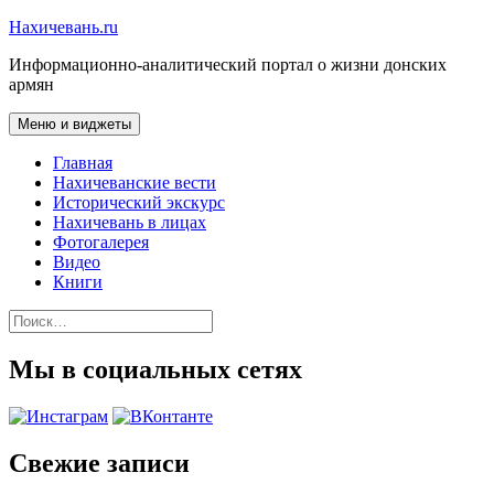
Перейти
Нахичевань.ru
к
Информационно-аналитический портал о жизни донских
содержимому
армян
Меню и виджеты
Главная
Нахичеванские вести
Исторический экскурс
Нахичевань в лицах
Фотогалерея
Видео
Книги
Найти:
Мы в социальных сетях
Свежие записи