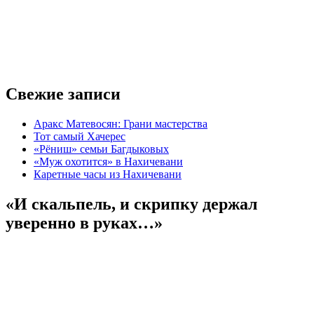
Свежие записи
Аракс Матевосян: Грани мастерства
Тот самый Хачерес
«Рёниш» семьи Багдыковых
«Муж охотится» в Нахичевани
Каретные часы из Нахичевани
«И скальпель, и скрипку держал
уверенно в руках…»