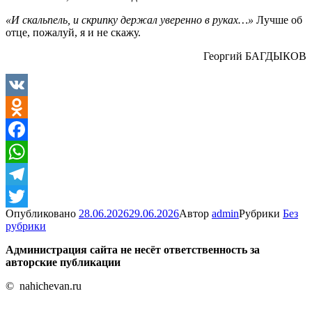
«И скальпель, и скрипку держал уверенно в руках…»
Лучше об
отце, пожалуй, я и не скажу.
Георгий БАГДЫКОВ
VK
Odnoklassniki
Facebook
WhatsApp
Telegram
Опубликовано
28.06.2026
29.06.2026
Автор
admin
Рубрики
Без
Twitter
рубрики
Администрация сайта не несёт ответственность за
авторские публикации
© nahichevan.ru