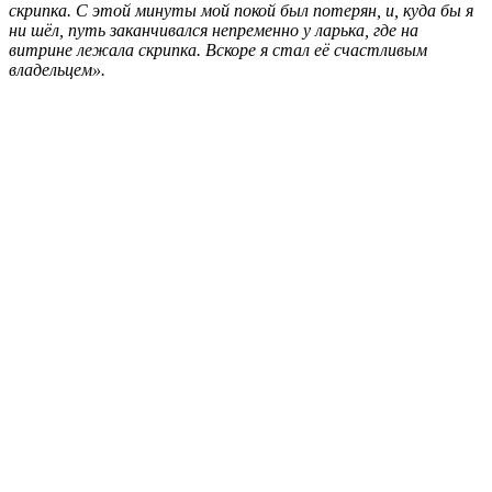
скрипка. С этой минуты мой покой был потерян, и, куда бы я
ни шёл, путь заканчивался непременно у ларька, где на
витрине лежала скрипка. Вскоре я стал её счастливым
владельцем».