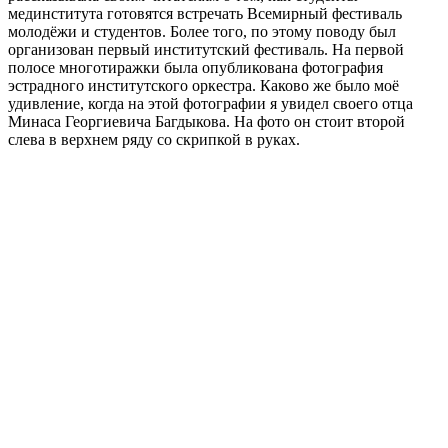
мединститута готовятся встречать Всемирный фестиваль
молодёжи и студентов. Более того, по этому поводу был
организован первый институтский фестиваль. На первой
полосе многотиражки была опубликована фотография
эстрадного институтского оркестра. Каково же было моё
удивление, когда на этой фотографии я увидел своего отца
Минаса Георгиевича Багдыкова. На фото он стоит второй
слева в верхнем ряду со скрипкой в руках.