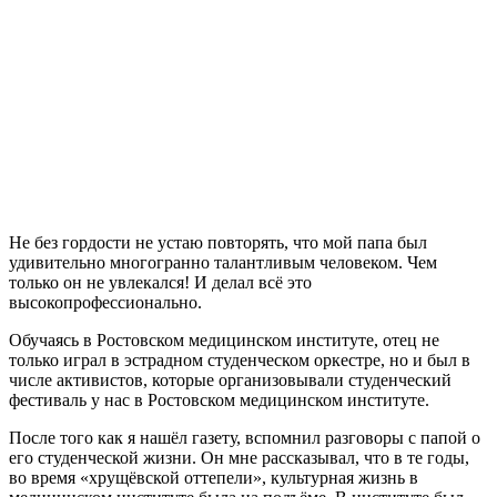
Не без гордости не устаю повторять, что мой папа был
удивительно многогранно талантливым человеком. Чем
только он не увлекался! И делал всё это
высокопрофессионально.
Обучаясь в Ростовском медицинском институте, отец не
только играл в эстрадном студенческом оркестре, но и был в
числе активистов, которые организовывали студенческий
фестиваль у нас в Ростовском медицинском институте.
После того как я нашёл газету, вспомнил разговоры с папой о
его студенческой жизни. Он мне рассказывал, что в те годы,
во время «хрущёвской оттепели», культурная жизнь в