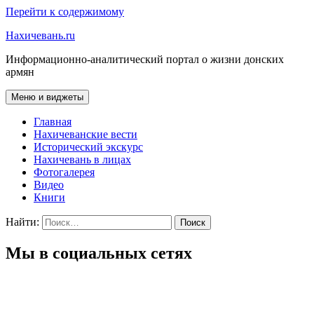
Перейти к содержимому
Нахичевань.ru
Информационно-аналитический портал о жизни донских
армян
Меню и виджеты
Главная
Нахичеванские вести
Исторический экскурс
Нахичевань в лицах
Фотогалерея
Видео
Книги
Найти:
Мы в социальных сетях