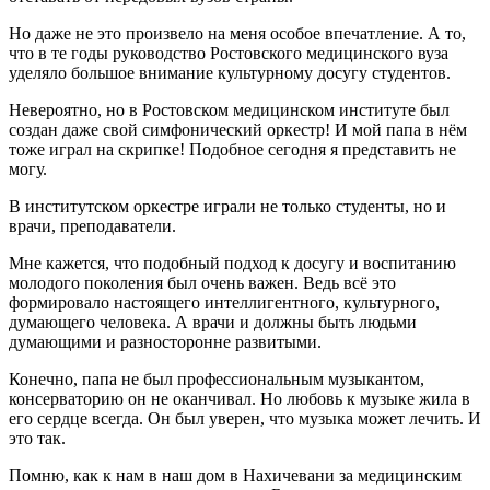
Но даже не это произвело на меня особое впечатление. А то,
что в те годы руководство Ростовского медицинского вуза
уделяло большое внимание культурному досугу студентов.
Невероятно, но в Ростовском медицинском институте был
создан даже свой симфонический оркестр! И мой папа в нём
тоже играл на скрипке! Подобное сегодня я представить не
могу.
В институтском оркестре играли не только студенты, но и
врачи, преподаватели.
Мне кажется, что подобный подход к досугу и воспитанию
молодого поколения был очень важен. Ведь всё это
формировало настоящего интеллигентного, культурного,
думающего человека. А врачи и должны быть людьми
думающими и разносторонне развитыми.
Конечно, папа не был профессиональным музыкантом,
консерваторию он не оканчивал. Но любовь к музыке жила в
его сердце всегда. Он был уверен, что музыка может лечить. И
это так.
Помню, как к нам в наш дом в Нахичевани за медицинским