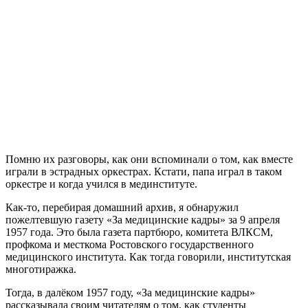
Помню их разговоры, как они вспоминали о том, как вместе
играли в эстрадных оркестрах. Кстати, папа играл в таком
оркестре и когда учился в мединституте.
Как-то, перебирая домашний архив, я обнаружил
пожелтевшую газету «За медицинские кадры» за 9 апреля
1957 года. Это была газета партбюро, комитета ВЛКСМ,
профкома и месткома Ростовского государственного
медицинского института. Как тогда говорили, институтская
многотиражка.
Тогда, в далёком 1957 году, «За медицинские кадры»
рассказывала своим читателям о том, как студенты