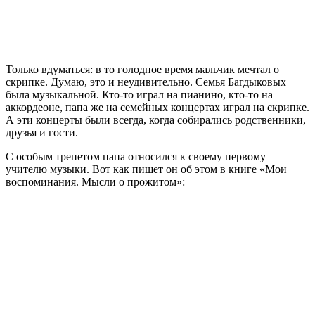
Только вдуматься: в то голодное время мальчик мечтал о
скрипке. Думаю, это и неудивительно. Семья Багдыковых
была музыкальной. Кто-то играл на пианино, кто-то на
аккордеоне, папа же на семейных концертах играл на скрипке.
А эти концерты были всегда, когда собирались родственники,
друзья и гости.
С особым трепетом папа относился к своему первому
учителю музыки. Вот как пишет он об этом в книге «Мои
воспоминания. Мысли о прожитом»: