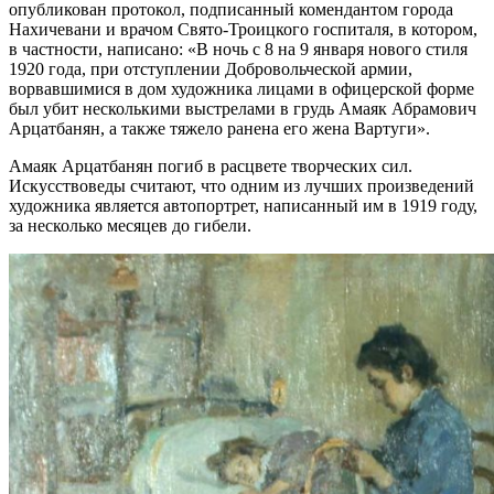
опубликован протокол, подписанный комендантом города
Нахичевани и врачом Свято-Троицкого госпиталя, в котором,
в частности, написано: «В ночь с 8 на 9 января нового стиля
1920 года, при отступлении Добровольческой армии,
ворвавшимися в дом художника лицами в офицерской форме
был убит несколькими выстрелами в грудь Амаяк Абрамович
Арцатбанян, а также тяжело ранена его жена Вартуги».
Амаяк Арцатбанян погиб в расцвете творческих сил.
Искусствоведы считают, что одним из лучших произведений
художника является автопортрет, написанный им в 1919 году,
за несколько месяцев до гибели.