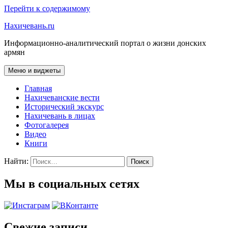
Перейти к содержимому
Нахичевань.ru
Информационно-аналитический портал о жизни донских
армян
Меню и виджеты
Главная
Нахичеванские вести
Исторический экскурс
Нахичевань в лицах
Фотогалерея
Видео
Книги
Найти:
Мы в социальных сетях
Свежие записи