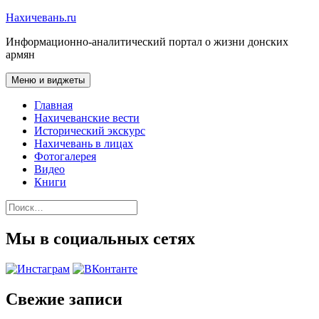
Перейти
Нахичевань.ru
к
Информационно-аналитический портал о жизни донских
содержимому
армян
Меню и виджеты
Главная
Нахичеванские вести
Исторический экскурс
Нахичевань в лицах
Фотогалерея
Видео
Книги
Найти:
Мы в социальных сетях
Свежие записи