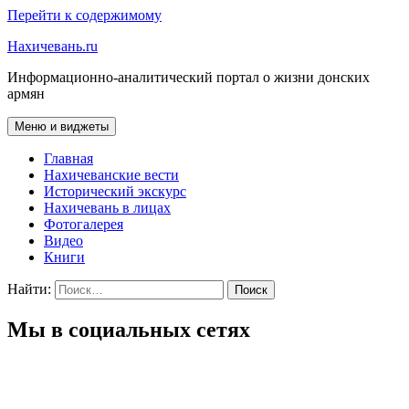
Перейти к содержимому
Нахичевань.ru
Информационно-аналитический портал о жизни донских
армян
Меню и виджеты
Главная
Нахичеванские вести
Исторический экскурс
Нахичевань в лицах
Фотогалерея
Видео
Книги
Найти:
Мы в социальных сетях